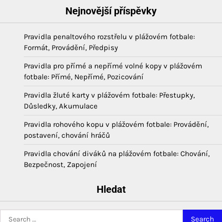
Nejnovější příspěvky
Pravidla penaltového rozstřelu v plážovém fotbale:
Formát, Provádění, Předpisy
Pravidla pro přímé a nepřímé volné kopy v plážovém
fotbale: Přímé, Nepřímé, Pozicování
Pravidla žluté karty v plážovém fotbale: Přestupky,
Důsledky, Akumulace
Pravidla rohového kopu v plážovém fotbale: Provádění,
postavení, chování hráčů
Pravidla chování diváků na plážovém fotbale: Chování,
Bezpečnost, Zapojení
Hledat
Search