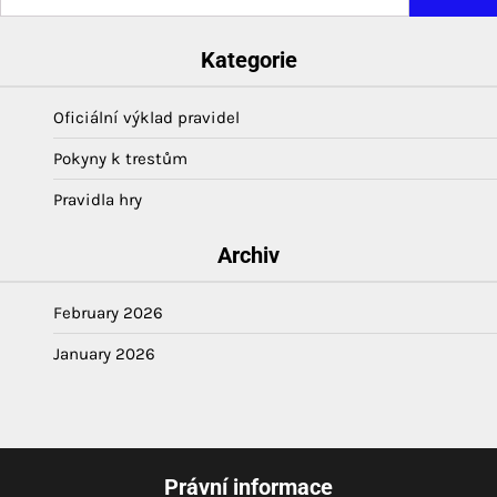
for:
Kategorie
Oficiální výklad pravidel
Pokyny k trestům
Pravidla hry
Archiv
February 2026
January 2026
Právní informace