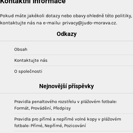
Kontaktní informace
Pokud máte jakékoli dotazy nebo obavy ohledně této politiky,
kontaktujte nás na e-mailu:
privacy@judo-morava.cz
.
Odkazy
Obsah
Kontaktujte nás
O společnosti
Nejnovější příspěvky
Pravidla penaltového rozstřelu v plážovém fotbale:
Formát, Provádění, Předpisy
Pravidla pro přímé a nepřímé volné kopy v plážovém
fotbale: Přímé, Nepřímé, Pozicování