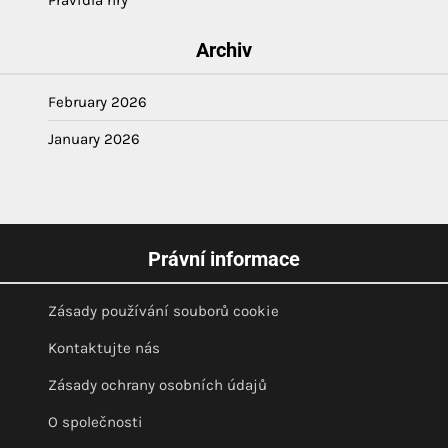
Archiv
February 2026
January 2026
Právní informace
Zásady používání souborů cookie
Kontaktujte nás
Zásady ochrany osobních údajů
O společnosti