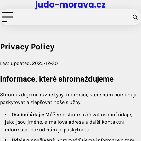
judo-morava.cz
Skip
to
content
Privacy Policy
Last updated: 2025-12-30
Informace, které shromažďujeme
Shromažďujeme různé typy informací, které nám pomáhají
poskytovat a zlepšovat naše služby:
Osobní údaje:
Můžeme shromažďovat osobní údaje,
jako jsou jméno, e-mailová adresa a další kontaktní
informace, pokud nám je poskytnete.
Údaje o používání:
Shromažďujeme informace o tom,