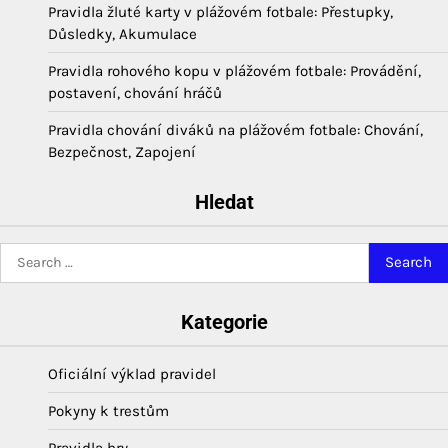
Pravidla žluté karty v plážovém fotbale: Přestupky,
Důsledky, Akumulace
Pravidla rohového kopu v plážovém fotbale: Provádění,
postavení, chování hráčů
Pravidla chování diváků na plážovém fotbale: Chování,
Bezpečnost, Zapojení
Hledat
Search
for:
Kategorie
Oficiální výklad pravidel
Pokyny k trestům
Pravidla hry