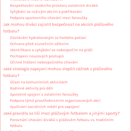
Respektování osobního prostoru ostatních diváků
Vyhýbání se rušivým akcím a pokřikování
Podpora sportovního chování mezi fanoušky
Jak mohou diváci zajistit bezpečnost na akcích plážového
fotbalu?
Zůstávání hydratovaným za horkého počasí
Ochrana před slunečním zářením
Identifikace a vyhýbání se nebezpečím na pláži
Pochopení nouzových postupů
Účinné hlášení nebezpečného chování
Jaké strategie zapojení mohou zlepšit zážitek z plážového
fotbalu?
Účast na komunitních aktivitách
Rodinné aktivity pro děti
Společné spojení s ostatními fanoušky
Podpora týmů prostřednictvím organizovaných akcí
Využívání sociálních médií pro zapojení
Jaké pravidla se liší mezi plážovým fotbalem a jinými sporty?
Porovnání chování diváků v plážovém fotbalu vs. tradičním
fotbalu