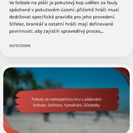
Ve fotbale na pláži je pokutový kop udělen za fauly
spáchané v pokutovém území, přičemž hráči musí
dodržovat specifická pravidla pro jeho provedení.
Střelec, brankář a ostatní hráči mají definované
povinnosti, aby zajistili spravedlivý proces,…
20/01/2026