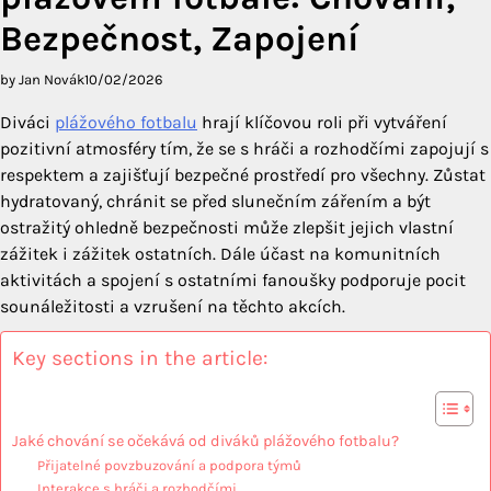
Bezpečnost, Zapojení
by Jan Novák
10/02/2026
Diváci
plážového fotbalu
hrají klíčovou roli při vytváření
pozitivní atmosféry tím, že se s hráči a rozhodčími zapojují s
respektem a zajišťují bezpečné prostředí pro všechny. Zůstat
hydratovaný, chránit se před slunečním zářením a být
ostražitý ohledně bezpečnosti může zlepšit jejich vlastní
zážitek i zážitek ostatních. Dále účast na komunitních
aktivitách a spojení s ostatními fanoušky podporuje pocit
sounáležitosti a vzrušení na těchto akcích.
Key sections in the article:
Jaké chování se očekává od diváků plážového fotbalu?
Přijatelné povzbuzování a podpora týmů
Interakce s hráči a rozhodčími