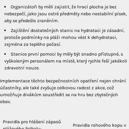
Organizátoři by měli zajistit, že hrací plocha je bez
nebezpečí, jako jsou ostré předměty nebo nestabilní písek,
aby se předešlo zraněním.
Zajištění dostatečných stanic na hydrataci je zásadní,
protože podmínky na pláži mohou vést k dehydrataci,
zejména za teplého počasí.
Stanice první pomoci by měly být snadno přístupné, s
vyškoleným personálem na místě, který rychle řeší jakékoli
zdravotní nouze.
Implementace těchto bezpečnostních opatření nejen chrání
účastníky, ale také zvyšuje celkovou radost z akce, což
umožňuje divákům soustředit se na hru bez zbytečných
obav.
Pravidla pro hlášení zápasů
Post
Pravidla rohového kopu v
plážového fotbalu: