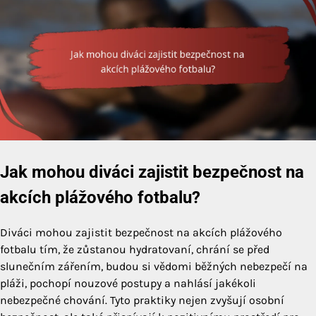
Jak mohou diváci zajistit bezpečnost na
akcích plážového fotbalu?
Diváci mohou zajistit bezpečnost na akcích plážového
fotbalu tím, že zůstanou hydratovaní, chrání se před
slunečním zářením, budou si vědomi běžných nebezpečí na
pláži, pochopí nouzové postupy a nahlásí jakékoli
nebezpečné chování. Tyto praktiky nejen zvyšují osobní