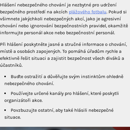
Hlášení nebezpečného chování je nezbytné pro udržení
bezpečného prostředí na akcích
plážového fotbalu
. Pokud si
všimnete jakýchkoli nebezpečných akcí, jako je agresivní
chování nebo ignorování bezpečnostních pravidel, okamžitě
informujte personál akce nebo bezpečnostní personál.
Při hlášení poskytněte jasné a stručné informace o chování,
místě a osobách zapojených. To pomáhá úřadům rychle a
efektivně řešit situaci a zajistit bezpečnost všech diváků a
účastníků.
Buďte ostražití a důvěřujte svým instinktům ohledně
nebezpečného chování.
Používejte určené kanály pro hlášení, které poskytli
organizátoři akce.
Povzbuzujte ostatní, aby také hlásili nebezpečné
situace.