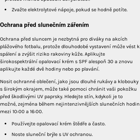
Zvažte elektrolytové nápoje, pokud se hodně potíte.
Ochrana před slunečním zářením
Ochrana před sluncem je nezbytná pro diváky na akcích
plážového fotbalu, protože dlouhodobé vystavení může vést k
spálení a zvýšit riziko rakoviny kůže. Aplikujte
širokospektrální opalovací krém s SPF alespoň 30 a znovu
aplikujte každé dvě hodiny nebo po plavání.
Nosit ochranné oblečení, jako jsou dlouhé rukávy a klobouky
s širokým okrajem, může také pomoci chránit vaši pokožku
před škodlivými UV paprsky. Hledejte stín, kdykoli je to
možné, zejména během nejintenzivnějších slunečních hodin
mezi 10:00 a 16:00.
Používejte opalovací krém štědře a často.
Noste sluneční brýle s UV ochranou.