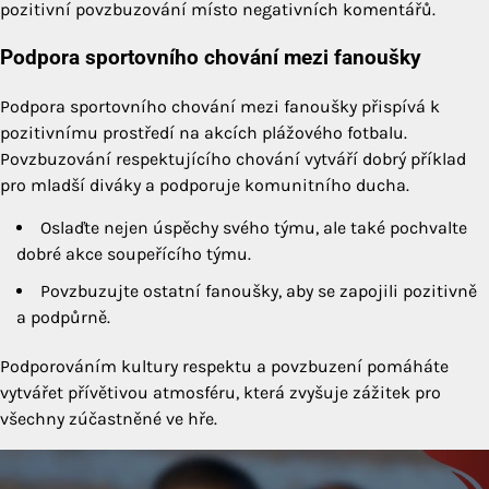
pozitivní povzbuzování místo negativních komentářů.
Podpora sportovního chování mezi fanoušky
Podpora sportovního chování mezi fanoušky přispívá k
pozitivnímu prostředí na akcích plážového fotbalu.
Povzbuzování respektujícího chování vytváří dobrý příklad
pro mladší diváky a podporuje komunitního ducha.
Oslaďte nejen úspěchy svého týmu, ale také pochvalte
dobré akce soupeřícího týmu.
Povzbuzujte ostatní fanoušky, aby se zapojili pozitivně
a podpůrně.
Podporováním kultury respektu a povzbuzení pomáháte
vytvářet přívětivou atmosféru, která zvyšuje zážitek pro
všechny zúčastněné ve hře.