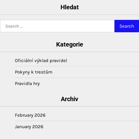
Hledat
Search
for:
Kategorie
Oficiální výklad pravidel
Pokyny k trestům
Pravidla hry
Archiv
February 2026
January 2026