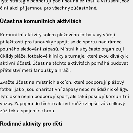
Tyto strategie podporují pocit sounáležitosti a vzrušení, což
činí akci příjemnou pro všechny zúčastněné.
Účast na komunitních aktivitách
Komunitní aktivity kolem plážového fotbalu vytvářejí
příležitosti pro fanoušky zapojit se do sportu nad rámec
pouhého sledování zápasů. Místní kluby často organizují
úklidy pláže, fotbalové kliniky a turnaje, které zvou diváky k
aktivní účasti. Účast na těchto aktivitách pomáhá budovat
přátelství mezi fanoušky a hráči.
Zvažte účast na místních akcích, které podporují plážový
fotbal, jako jsou charitativní zápasy nebo mládežnické ligy.
Tyto akce nejen podporují sport, ale také posilují komunitní
vazby. Zapojení do těchto aktivit může zlepšit váš celkový
zážitek a spojení se hrou.
Rodinné aktivity pro děti