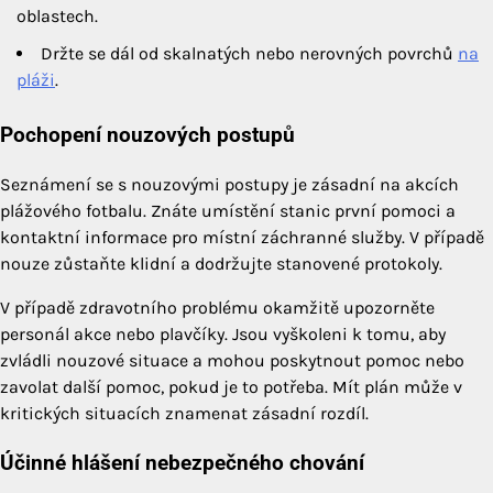
oblastech.
Držte se dál od skalnatých nebo nerovných povrchů
na
pláži
.
Pochopení nouzových postupů
Seznámení se s nouzovými postupy je zásadní na akcích
plážového fotbalu. Znáte umístění stanic první pomoci a
kontaktní informace pro místní záchranné služby. V případě
nouze zůstaňte klidní a dodržujte stanovené protokoly.
V případě zdravotního problému okamžitě upozorněte
personál akce nebo plavčíky. Jsou vyškoleni k tomu, aby
zvládli nouzové situace a mohou poskytnout pomoc nebo
zavolat další pomoc, pokud je to potřeba. Mít plán může v
kritických situacích znamenat zásadní rozdíl.
Účinné hlášení nebezpečného chování