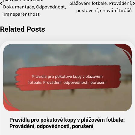
plážovém fotbale: Provádění,
navigation
Dokumentace, Odpovědnost,
postavení, chování hráčů
Transparentnost
Related Posts
Pravidla pro pokutové kopy v plážovém fotbale:
Provádění, odpovědnosti, porušení