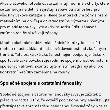
Akce plážového fotbalu často zahrnují rodinné aktivity, které
se zaměřují na děti, a zajišťují zábavnou atmosféru pro
všechny věkové kategorie. Hledejte interaktivní zóny s hrami,
malováním na obličej a dovednostními výzvami určenými
pro mladé fanoušky. Tyto aktivity udržují děti zábavné,
zatímco rodiče si užívají zápasy.
Mnoho akcí také nabízí mládežnické kliniky, kde se děti
mohou naučit základní fotbalové dovednosti od zkušených
trenérů. Tato praktická zkušenost nejen podporuje lásku k
sportu, ale také povzbuzuje rodinné spojení prostřednictvím
společných aktivit. Zkontrolujte místní programy akcí pro
konkrétní nabídky zaměřené na rodiny.
Společné spojení s ostatními fanoušky
Společné spojení s ostatními fanoušky zvyšuje zážitek z
plážového fotbalu tím, že vytváří pocit komunity. Navštěvujte
předzápasové shromáždění nebo fanouškovské zóny, kde se