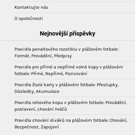
Kontaktujte nás
O společnosti
Nejnovější příspěvky
Pravidla penaltového rozstřelu v plážovém fotbale:
Formát, Provádění, Předpisy
Pravidla pro přímé a nepřímé volné kopy v plážovém
fotbale: Přímé, Nepřímé, Pozicování
Pravidla žluté karty v plážovém fotbale: Přestupky,
Důsledky, Akumulace
Pravidla rohového kopu v plážovém fotbale: Provádění,
postavení, chování hráčů
Pravidla chování diváků na plážovém fotbale: Chování,
Bezpečnost, Zapojení