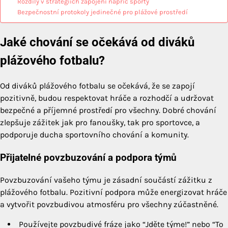
Rozdíly v strategiích zapojení napříč sporty
Bezpečnostní protokoly jedinečné pro plážové prostředí
Jaké chování se očekává od diváků
plážového fotbalu?
Od diváků plážového fotbalu se očekává, že se zapojí
pozitivně, budou respektovat hráče a rozhodčí a udržovat
bezpečné a příjemné prostředí pro všechny. Dobré chování
zlepšuje zážitek jak pro fanoušky, tak pro sportovce, a
podporuje ducha sportovního chování a komunity.
Přijatelné povzbuzování a podpora týmů
Povzbuzování vašeho týmu je zásadní součástí zážitku z
plážového fotbalu. Pozitivní podpora může energizovat hráče
a vytvořit povzbudivou atmosféru pro všechny zúčastněné.
Používejte povzbudivé fráze jako “Jděte týme!” nebo “To