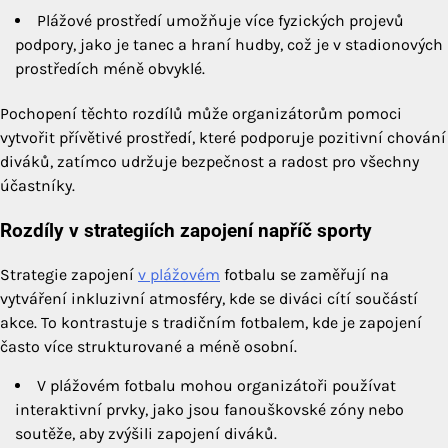
Plážové prostředí umožňuje více fyzických projevů
podpory, jako je tanec a hraní hudby, což je v stadionových
prostředích méně obvyklé.
Pochopení těchto rozdílů může organizátorům pomoci
vytvořit přívětivé prostředí, které podporuje pozitivní chování
diváků, zatímco udržuje bezpečnost a radost pro všechny
účastníky.
Rozdíly v strategiích zapojení napříč sporty
Strategie zapojení
v plážovém
fotbalu se zaměřují na
vytváření inkluzivní atmosféry, kde se diváci cítí součástí
akce. To kontrastuje s tradičním fotbalem, kde je zapojení
často více strukturované a méně osobní.
V plážovém fotbalu mohou organizátoři používat
interaktivní prvky, jako jsou fanouškovské zóny nebo
soutěže, aby zvýšili zapojení diváků.