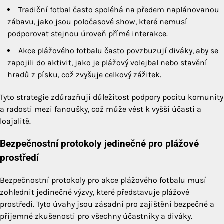
Tradiční fotbal často spoléhá na předem naplánovanou
zábavu, jako jsou poločasové show, které nemusí
podporovat stejnou úroveň přímé interakce.
Akce plážového fotbalu často povzbuzují diváky, aby se
zapojili do aktivit, jako je plážový volejbal nebo stavění
hradů z písku, což zvyšuje celkový zážitek.
Tyto strategie zdůrazňují důležitost podpory pocitu komunity
a radosti mezi fanoušky, což může vést k vyšší účasti a
loajalitě.
Bezpečnostní protokoly jedinečné pro plážové
prostředí
Bezpečnostní protokoly pro akce plážového fotbalu musí
zohlednit jedinečné výzvy, které představuje plážové
prostředí. Tyto úvahy jsou zásadní pro zajištění bezpečné a
příjemné zkušenosti pro všechny účastníky a diváky.