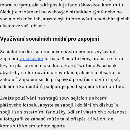
morálku týmu, ale také posiluje fanouškovskou komunitu.
Sledujte oznámení na webových stránkách týmů nebo na
sociálních médiích, abyste byli informováni o nadcházejících
akcích ve vaší oblasti.
Využívání sociálních médií pro zapojení
Sociální média jsou mocným nástrojem pro zvyšování
zapojení
v plážovém
fotbalu. Sledujte týmy, hráče a místní
ligy na platformách jako Instagram, Twitter a Facebook,
abyste byli informováni o novinkách, akcích a obsahu ze
zákulisí. Zapojení se do příspěvků prostřednictvím lajků,
sdílení a komentářů podporuje pocit spojení s komunitou.
Zvažte používání hashtagů souvisejících s akcemi
plážového fotbalu, abyste se zapojili do širších diskuzí a
spojili se s ostatními fanoušky. Sdílení vlastních zkušeností
a fotografií ze zápasů může také přispět k živé online
komunitě kolem tohoto sportu.