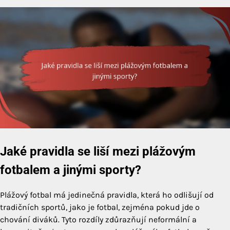
Jaké pravidla se liší mezi plážovým
fotbalem a jinými sporty?
Plážový fotbal má jedinečná pravidla, která ho odlišují od
tradičních sportů, jako je fotbal, zejména pokud jde o
chování diváků. Tyto rozdíly zdůrazňují neformální a