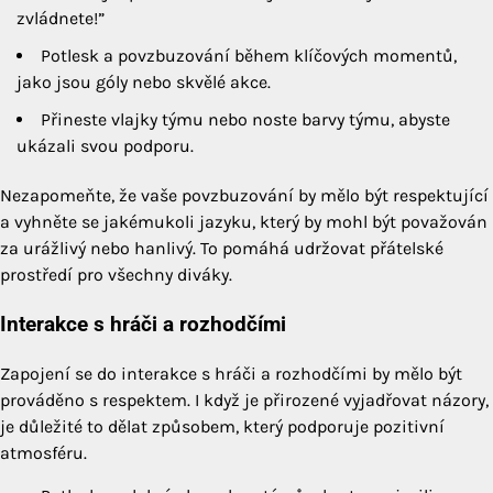
zvládnete!”
Potlesk a povzbuzování během klíčových momentů,
jako jsou góly nebo skvělé akce.
Přineste vlajky týmu nebo noste barvy týmu, abyste
ukázali svou podporu.
Nezapomeňte, že vaše povzbuzování by mělo být respektující
a vyhněte se jakémukoli jazyku, který by mohl být považován
za urážlivý nebo hanlivý. To pomáhá udržovat přátelské
prostředí pro všechny diváky.
Interakce s hráči a rozhodčími
Zapojení se do interakce s hráči a rozhodčími by mělo být
prováděno s respektem. I když je přirozené vyjadřovat názory,
je důležité to dělat způsobem, který podporuje pozitivní
atmosféru.