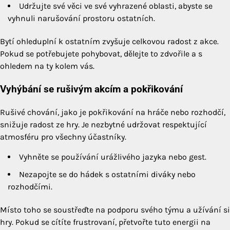
Udržujte své věci ve své vyhrazené oblasti, abyste se
vyhnuli narušování prostoru ostatních.
Bytí ohleduplní k ostatním zvyšuje celkovou radost z akce.
Pokud se potřebujete pohybovat, dělejte to zdvořile a s
ohledem na ty kolem vás.
Vyhýbání se rušivým akcím a pokřikování
Rušivé chování, jako je pokřikování na hráče nebo rozhodčí,
snižuje radost ze hry. Je nezbytné udržovat respektující
atmosféru pro všechny účastníky.
Vyhněte se používání urážlivého jazyka nebo gest.
Nezapojte se do hádek s ostatními diváky nebo
rozhodčími.
Místo toho se soustřeďte na podporu svého týmu a užívání si
hry. Pokud se cítíte frustrovaní, přetvořte tuto energii na