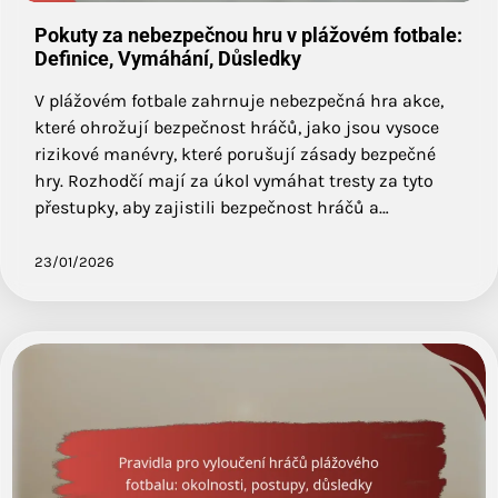
Pokuty za nebezpečnou hru v plážovém fotbale:
Definice, Vymáhání, Důsledky
V plážovém fotbale zahrnuje nebezpečná hra akce,
které ohrožují bezpečnost hráčů, jako jsou vysoce
rizikové manévry, které porušují zásady bezpečné
hry. Rozhodčí mají za úkol vymáhat tresty za tyto
přestupky, aby zajistili bezpečnost hráčů a…
23/01/2026