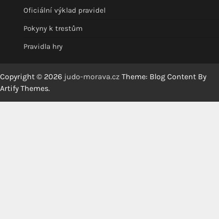
Oficiální výklad pravidel
Pokyny k trestům
Pravidla hry
Copyright © 2026
judo-morava.cz
Theme: Blog Content By
Artify Themes
.