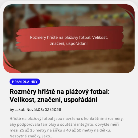
PRAVIDLA HRY
Rozměry hřiště na plážový fotbal:
Velikost, značení, uspořádání
by Jakub Novák
03/02/2026
Hřiště na plážový fotbal jsou navržena s konkrétními rozměry,
aby podporovala fair play a soutěžní integritu, obvykle měří
mezi 25 až 35 metry na šířku a 40 až 50 metry na délku.
Nezbytné značky, jako…