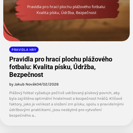
PRAVIDLA HRY
Pravidla pro hrací plochu plážového
fotbalu: Kvalita písku, Údržba,
Bezpečnost
by Jakub Novák
04/02/2026
Plážový fotbal vyžaduje pečlivě udržovaný pískový povrch, aby
byla zajištěna optimální hratelnost a bezpečnost hráčů. Klíčové
faktory, jako je velikost a složení zrn písku, spolu s pravidelnými
údržbovými praktikami, jsou nezbytné pro vytvoření
bezpečného a…