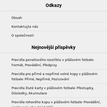
pagination
Odkazy
Obsah
Kontaktujte nás
O společnosti
Nejnovější příspěvky
Pravidla penaltového rozstřelu v plážovém fotbale:
Formát, Provádění, Předpisy
Pravidla pro přímé a nepřímé volné kopy v plážovém
fotbale: Přímé, Nepřímé, Pozicování
Pravidla žluté karty v plážovém fotbale: Přestupky,
Důsledky, Akumulace
Pravidla rohového kopu v plážovém fotbale: Provádění,