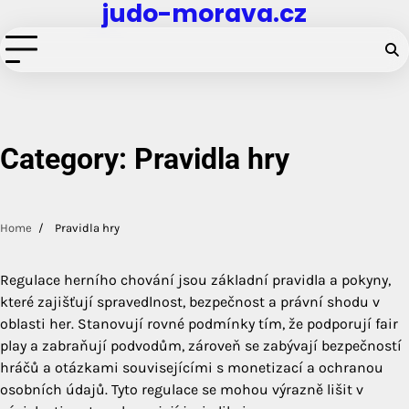
judo-morava.cz
Skip
to
content
Category:
Pravidla hry
Home
Pravidla hry
Regulace herního chování jsou základní pravidla a pokyny,
které zajišťují spravedlnost, bezpečnost a právní shodu v
oblasti her. Stanovují rovné podmínky tím, že podporují fair
play a zabraňují podvodům, zároveň se zabývají bezpečností
hráčů a otázkami souvisejícími s monetizací a ochranou
osobních údajů. Tyto regulace se mohou výrazně lišit v