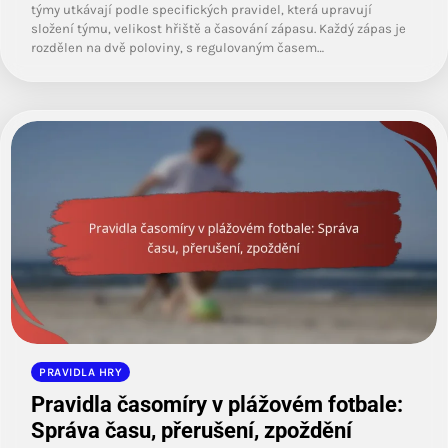
týmy utkávají podle specifických pravidel, která upravují
složení týmu, velikost hřiště a časování zápasu. Každý zápas je
rozdělen na dvě poloviny, s regulovaným časem…
PRAVIDLA HRY
Pravidla časomíry v plážovém fotbale:
Správa času, přerušení, zpoždění