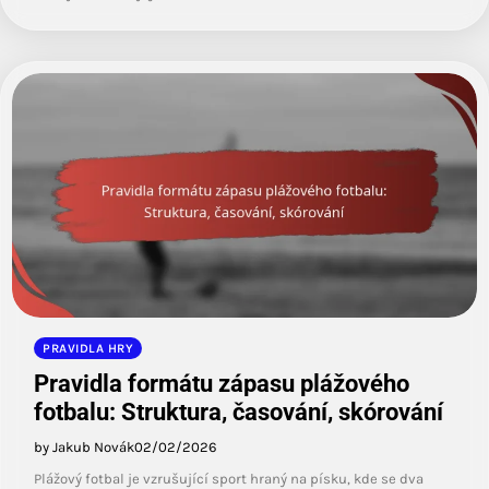
PRAVIDLA HRY
Pravidla formátu zápasu plážového
fotbalu: Struktura, časování, skórování
by Jakub Novák
02/02/2026
Plážový fotbal je vzrušující sport hraný na písku, kde se dva