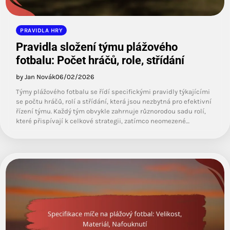
PRAVIDLA HRY
Pravidla složení týmu plážového
fotbalu: Počet hráčů, role, střídání
by Jan Novák
06/02/2026
Týmy plážového fotbalu se řídí specifickými pravidly týkajícími
se počtu hráčů, rolí a střídání, která jsou nezbytná pro efektivní
řízení týmu. Každý tým obvykle zahrnuje různorodou sadu rolí,
které přispívají k celkové strategii, zatímco neomezené…