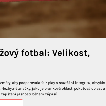
ový fotbal: Velikost,
měry, aby podporovala fair play a soutěžní integritu, obvykle
. Nezbytné značky, jako je branková oblast, pokutová oblast a
 zajištění jasnosti během zápasů.