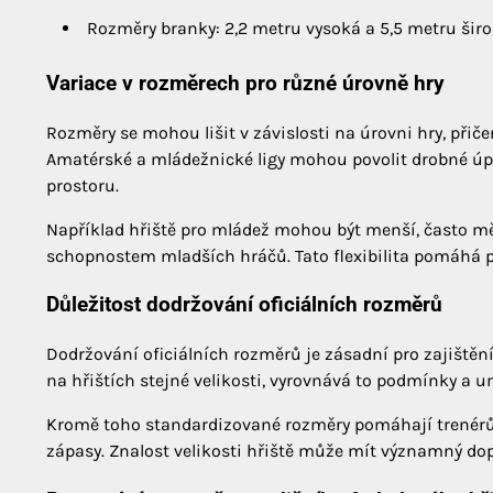
Rozměry branky: 2,2 metru vysoká a 5,5 metru šir
Variace v rozměrech pro různé úrovně hry
Rozměry se mohou lišit v závislosti na úrovni hry, přiče
Amatérské a mládežnické ligy mohou povolit drobné 
prostoru.
Například hřiště pro mládež mohou být menší, často mě
schopnostem mladších hráčů. Tato flexibilita pomáhá p
Důležitost dodržování oficiálních rozměrů
Dodržování oficiálních rozměrů je zásadní pro zajištěn
na hřištích stejné velikosti, vyrovnává to podmínky a 
Kromě toho standardizované rozměry pomáhají trenérům
zápasy. Znalost velikosti hřiště může mít významný dop