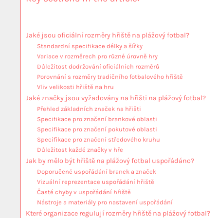
Jaké jsou oficiální rozměry hřiště na plážový fotbal?
Standardní specifikace délky a šířky
Variace v rozměrech pro různé úrovně hry
Důležitost dodržování oficiálních rozměrů
Porovnání s rozměry tradičního fotbalového hřiště
Vliv velikosti hřiště na hru
Jaké značky jsou vyžadovány na hřišti na plážový fotbal?
Přehled základních značek na hřišti
Specifikace pro značení brankové oblasti
Specifikace pro značení pokutové oblasti
Specifikace pro značení středového kruhu
Důležitost každé značky v hře
Jak by mělo být hřiště na plážový fotbal uspořádáno?
Doporučené uspořádání branek a značek
Vizuální reprezentace uspořádání hřiště
Časté chyby v uspořádání hřiště
Nástroje a materiály pro nastavení uspořádání
Které organizace regulují rozměry hřiště na plážový fotbal?