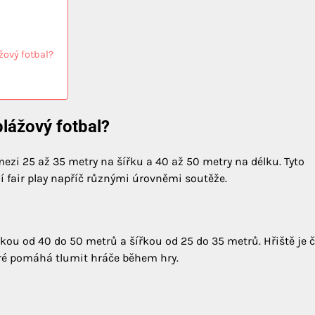
ážový fotbal?
plážový fotbal?
mezi 25 až 35 metry na šířku a 40 až 50 metry na délku. Tyto
ní fair play napříč různými úrovněmi soutěže.
lkou od 40 do 50 metrů a šířkou od 25 do 35 metrů. Hřiště je 
é pomáhá tlumit hráče během hry.