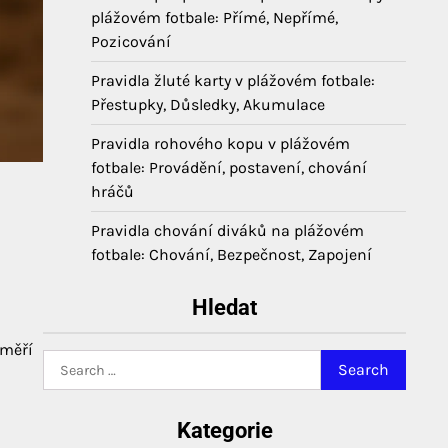
plážovém fotbale: Přímé, Nepřímé,
Pozicování
Pravidla žluté karty v plážovém fotbale:
Přestupky, Důsledky, Akumulace
Pravidla rohového kopu v plážovém
fotbale: Provádění, postavení, chování
hráčů
Pravidla chování diváků na plážovém
fotbale: Chování, Bezpečnost, Zapojení
Hledat
 měří
Search
for:
Kategorie