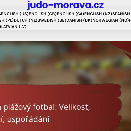
judo-morava.cz
S
ENGLISH (US)
ENGLISH (GB)
ENGLISH (CA)
ENGLISH (NZ)
SPANISH 
SH (PL)
DUTCH (NL)
SWEDISH (SE)
DANISH (DK)
NORWEGIAN (NO)
)
LATVIAN (LV)