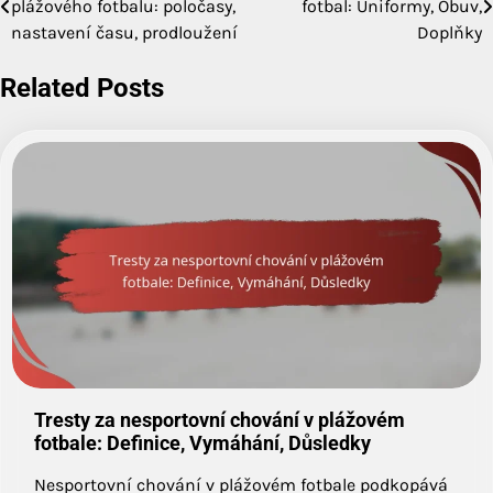
plážového fotbalu: poločasy,
fotbal: Uniformy, Obuv,
navigation
nastavení času, prodloužení
Doplňky
Related Posts
Tresty za nesportovní chování v plážovém
fotbale: Definice, Vymáhání, Důsledky
Nesportovní chování v plážovém fotbale podkopává