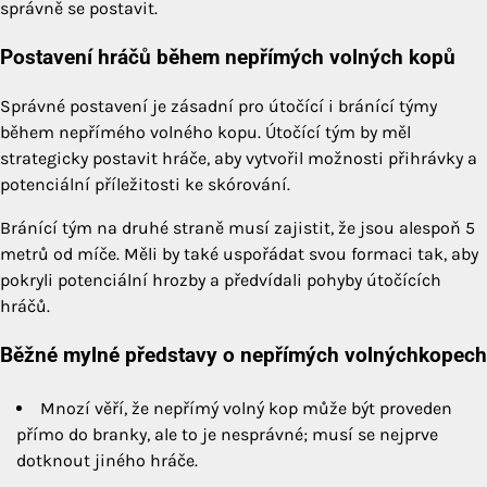
správně se postavit.
Postavení hráčů během nepřímých volných kopů
Správné postavení je zásadní pro útočící i bránící týmy
během nepřímého volného kopu. Útočící tým by měl
strategicky postavit hráče, aby vytvořil možnosti přihrávky a
potenciální příležitosti ke skórování.
Bránící tým na druhé straně musí zajistit, že jsou alespoň 5
metrů od míče. Měli by také uspořádat svou formaci tak, aby
pokryli potenciální hrozby a předvídali pohyby útočících
hráčů.
Běžné mylné představy o nepřímých volnýchkopech
Mnozí věří, že nepřímý volný kop může být proveden
přímo do branky, ale to je nesprávné; musí se nejprve
dotknout jiného hráče.