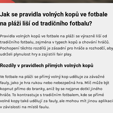
Jak se pravidla volných kopů ve fotbale
na pláži liší od tradičního fotbalu?
Pravidla volných kopů ve fotbale na pláži se výrazně liší od
tradičního fotbalu, zejména v typech kopů a chování hráčů.
Pochopení těchto rozdílů je zásadní pro hráče a rozhodčí, aby
udrželi plynulost hry a zajistili fair play.
Rozdíly v pravidlech přímých volných kopů
Ve fotbale na pláži se přímý volný kop uděluje za závažné
fauly, jako je hra rukou nebo nebezpečná hra. Míč může být
kopnut přímo do branky, aniž by se nejprve dotkl jiného
hráče. To kontrastuje s tradičním fotbalem, kde se přímé
volné kopy také udělují za fauly, ale mohou mít jinou aplikaci
v závislosti na místě faulu.