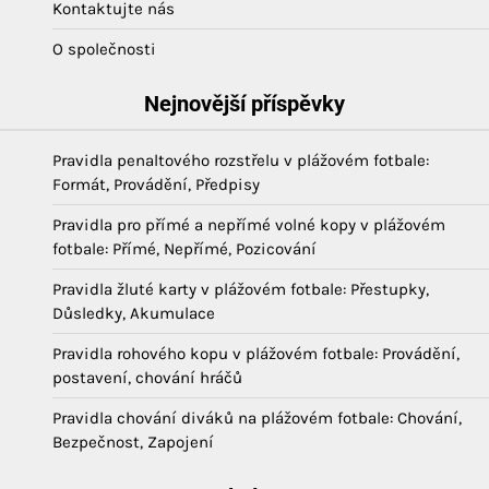
Kontaktujte nás
O společnosti
Nejnovější příspěvky
Pravidla penaltového rozstřelu v plážovém fotbale:
Formát, Provádění, Předpisy
Pravidla pro přímé a nepřímé volné kopy v plážovém
fotbale: Přímé, Nepřímé, Pozicování
Pravidla žluté karty v plážovém fotbale: Přestupky,
Důsledky, Akumulace
Pravidla rohového kopu v plážovém fotbale: Provádění,
postavení, chování hráčů
Pravidla chování diváků na plážovém fotbale: Chování,
Bezpečnost, Zapojení