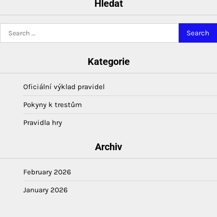
Hledat
Search
for:
Kategorie
Oficiální výklad pravidel
Pokyny k trestům
Pravidla hry
Archiv
February 2026
January 2026