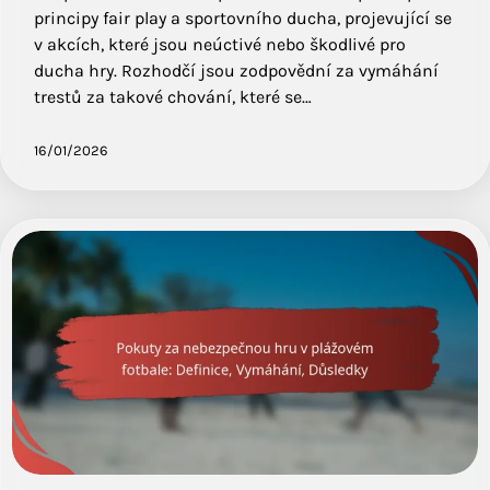
principy fair play a sportovního ducha, projevující se
v akcích, které jsou neúctivé nebo škodlivé pro
ducha hry. Rozhodčí jsou zodpovědní za vymáhání
trestů za takové chování, které se…
16/01/2026