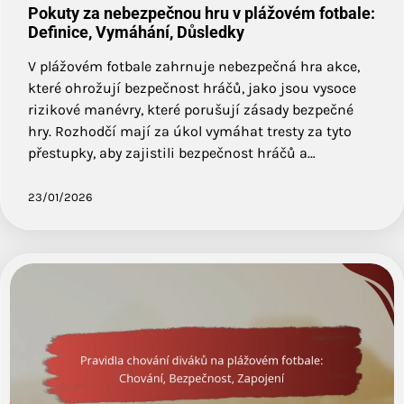
Pokuty za nebezpečnou hru v plážovém fotbale:
Definice, Vymáhání, Důsledky
V plážovém fotbale zahrnuje nebezpečná hra akce,
které ohrožují bezpečnost hráčů, jako jsou vysoce
rizikové manévry, které porušují zásady bezpečné
hry. Rozhodčí mají za úkol vymáhat tresty za tyto
přestupky, aby zajistili bezpečnost hráčů a…
23/01/2026