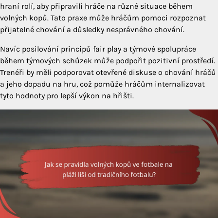
hraní rolí, aby připravili hráče na různé situace během
volných kopů. Tato praxe může hráčům pomoci rozpoznat
přijatelné chování a důsledky nesprávného chování.
Navíc posilování principů fair play a týmové spolupráce
během týmových schůzek může podpořit pozitivní prostředí.
Trenéři by měli podporovat otevřené diskuse o chování hráčů
a jeho dopadu na hru, což pomůže hráčům internalizovat
tyto hodnoty pro lepší výkon na hřišti.