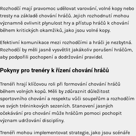
Rozhodčí mají pravomoc udělovat varování, volné kopy nebo
tresty na základě chování hráčů. Jejich rozhodnutí mohou
významně ovlivnit plynulost hry a přístup hráčů k chování
během kritických okamžiků, jako jsou volné kopy.
Efektivní komunikace mezi rozhodčími a hráči je nezbytná.
Rozhodčí by měli jasně vysvětlit jakákoliv porušení hráčům,
aby podpořili pochopení a dodržování pravidel.
Pokyny pro trenéry k řízení chování hráčů
Trenéři hrají klíčovou roli při formování chování hráčů
během volných kopů. Měli by zdůraznit důležitost
sportovního chování a respektu vůči soupeřům a rozhodčím
ve svých tréninkových sezeních. Stanovení jasných
očekávání pro chování může hráčům pomoci pochopit
význam udržování disciplíny.
Trenéři mohou implementovat strategie, jako jsou scénáře