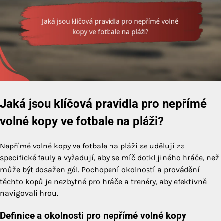
Jaká jsou klíčová pravidla pro nepřímé
volné kopy ve fotbale na pláži?
Nepřímé volné kopy ve fotbale na pláži se udělují za
specifické fauly a vyžadují, aby se míč dotkl jiného hráče, než
může být dosažen gól. Pochopení okolností a provádění
těchto kopů je nezbytné pro hráče a trenéry, aby efektivně
navigovali hrou.
Definice a okolnosti pro nepřímé volné kopy