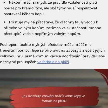
Někteří hráči si myslí, že pravidlo vzdálenosti platí
pouze pro bránící tým, ale obě týmy musí respektovat
postavení během kopu.
Existuje mylná představa, že všechny fauly vedou k
přímým volným kopům, zatímco ve skutečnosti mnoho
přestupků vede k nepřímým volným kopům.
Pochopení těchto mylných představ může hráčům a
trenérům pomoci lépe se připravit na zápasy a zlepšit jejich
celkovou hru. Jasná komunikace a dodržování pravidel jsou
nezbytné pro úspěch
ve fotbale na pláži
.