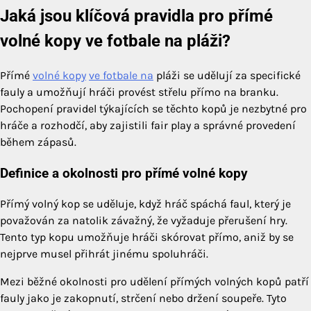
Jaká jsou klíčová pravidla pro přímé
volné kopy ve fotbale na pláži?
Přímé
volné kopy
ve fotbale na
pláži se udělují za specifické
fauly a umožňují hráči provést střelu přímo na branku.
Pochopení pravidel týkajících se těchto kopů je nezbytné pro
hráče a rozhodčí, aby zajistili fair play a správné provedení
během zápasů.
Definice a okolnosti pro přímé volné kopy
Přímý volný kop se uděluje, když hráč spáchá faul, který je
považován za natolik závažný, že vyžaduje přerušení hry.
Tento typ kopu umožňuje hráči skórovat přímo, aniž by se
nejprve musel přihrát jinému spoluhráči.
Mezi běžné okolnosti pro udělení přímých volných kopů patří
fauly jako je zakopnutí, strčení nebo držení soupeře. Tyto