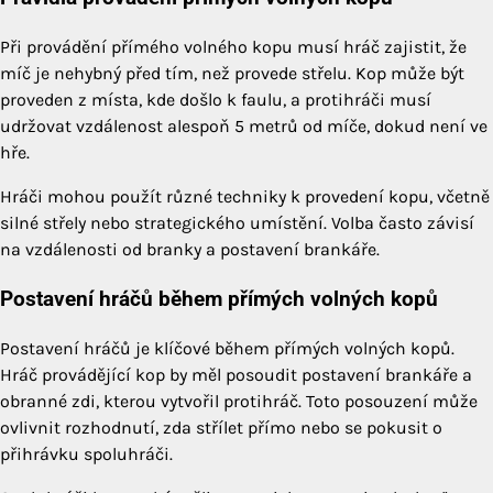
Při provádění přímého volného kopu musí hráč zajistit, že
míč je nehybný před tím, než provede střelu. Kop může být
proveden z místa, kde došlo k faulu, a protihráči musí
udržovat vzdálenost alespoň 5 metrů od míče, dokud není ve
hře.
Hráči mohou použít různé techniky k provedení kopu, včetně
silné střely nebo strategického umístění. Volba často závisí
na vzdálenosti od branky a postavení brankáře.
Postavení hráčů během přímých volných kopů
Postavení hráčů je klíčové během přímých volných kopů.
Hráč provádějící kop by měl posoudit postavení brankáře a
obranné zdi, kterou vytvořil protihráč. Toto posouzení může
ovlivnit rozhodnutí, zda střílet přímo nebo se pokusit o
přihrávku spoluhráči.