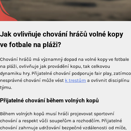
Jak ovlivňuje chování hráčů volné kopy
ve fotbale na pláži?
Chování hráčů má významný dopad na volné kopy ve fotbale
na pláži, ovlivňuje jak provádění kopu, tak celkovou
dynamiku hry. Přijatelné chování podporuje fair play, zatímco
nesprávné chování může vést
k trestům
a ovlivnit disciplínu
týmu.
Přijatelné chování během volných kopů
Během volných kopů musí hráči projevovat sportovní
chování a respekt vůči soupeřům a rozhodčím. Přijatelné
chování zahrnuje udržování bezpečné vzdálenosti od míče,