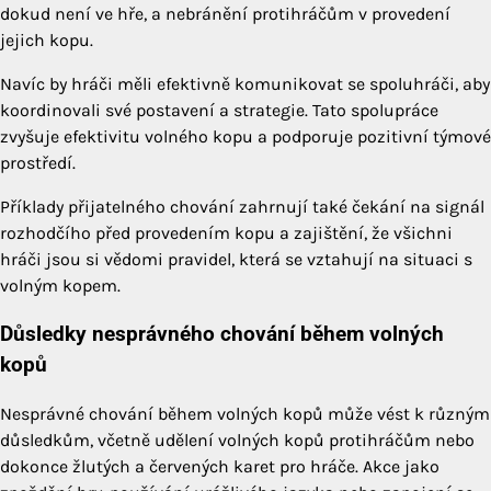
dokud není ve hře, a nebránění protihráčům v provedení
jejich kopu.
Navíc by hráči měli efektivně komunikovat se spoluhráči, aby
koordinovali své postavení a strategie. Tato spolupráce
zvyšuje efektivitu volného kopu a podporuje pozitivní týmové
prostředí.
Příklady přijatelného chování zahrnují také čekání na signál
rozhodčího před provedením kopu a zajištění, že všichni
hráči jsou si vědomi pravidel, která se vztahují na situaci s
volným kopem.
Důsledky nesprávného chování během volných
kopů
Nesprávné chování během volných kopů může vést k různým
důsledkům, včetně udělení volných kopů protihráčům nebo
dokonce žlutých a červených karet pro hráče. Akce jako