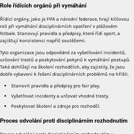
Role řídících orgánů při vymáhání
Řídící orgány, jako je FIFA a národní federace, hrají klíčovou
roli při vymáhání disciplinárních opatření v plážovém
fotbale. Stanovují pravidla a předpisy, které řídí sport, a
zajišťují konzistenci napříč soutěžemi.
Tyto organizace jsou odpovědné za vyšetřování incidentů,
určování trestů a poskytování pokynů k vymáhání postupů.
Také dohlížejí na školení rozhodčích, aby zajistily, že jsou
dobře vybaveni k řešení disciplinárních problémů na hřišti.
Stanovit pravidla a předpisy pro fair play.
Vyšetřovat incidenty a určovat vhodné tresty.
Poskytovat školení a zdroje pro rozhodčí.
Proces odvolání proti disciplinárním rozhodnutím