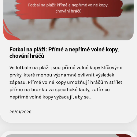
Fotbal na pláži: Přímé a nepřímé volné kopy,
chování hráčů
Ve fotbale na pláži jsou přímé volné kopy klíčovými
prvky, které mohou významně ovlivnit výsledek
zápasu. Přímé volné kopy umožňují hráčům střílet
přímo na branku za specifické fauly, zatímco
nepřímé volné kopy vyžadují, aby se…
28/01/2026