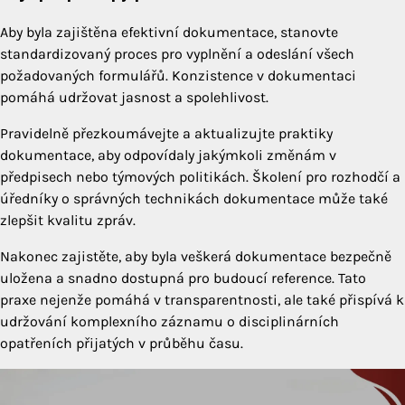
Aby byla zajištěna efektivní dokumentace, stanovte
standardizovaný proces pro vyplnění a odeslání všech
požadovaných formulářů. Konzistence v dokumentaci
pomáhá udržovat jasnost a spolehlivost.
Pravidelně přezkoumávejte a aktualizujte praktiky
dokumentace, aby odpovídaly jakýmkoli změnám v
předpisech nebo týmových politikách. Školení pro rozhodčí a
úředníky o správných technikách dokumentace může také
zlepšit kvalitu zpráv.
Nakonec zajistěte, aby byla veškerá dokumentace bezpečně
uložena a snadno dostupná pro budoucí reference. Tato
praxe nejenže pomáhá v transparentnosti, ale také přispívá k
udržování komplexního záznamu o disciplinárních
opatřeních přijatých v průběhu času.