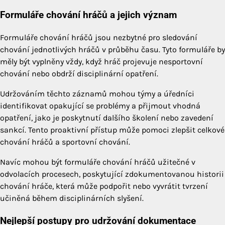
Formuláře chování hráčů a jejich význam
Formuláře chování hráčů jsou nezbytné pro sledování
chování jednotlivých hráčů v průběhu času. Tyto formuláře by
měly být vyplněny vždy, když hráč projevuje nesportovní
chování nebo obdrží disciplinární opatření.
Udržováním těchto záznamů mohou týmy a úředníci
identifikovat opakující se problémy a přijmout vhodná
opatření, jako je poskytnutí dalšího školení nebo zavedení
sankcí. Tento proaktivní přístup může pomoci zlepšit celkové
chování hráčů a sportovní chování.
Navíc mohou být formuláře chování hráčů užitečné v
odvolacích procesech, poskytující zdokumentovanou historii
chování hráče, která může podpořit nebo vyvrátit tvrzení
učiněná během disciplinárních slyšení.
Nejlepší postupy pro udržování dokumentace