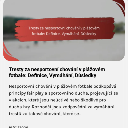
Tresty za nesportovní chování v plážovém
fotbale: Definice, Vymáhání, Důsledky
Nesportovní chování v plážovém fotbale podkopává
principy fair play a sportovního ducha, projevující se
v akcích, které jsou neúctivé nebo škodlivé pro
ducha hry. Rozhodčí jsou zodpovědní za vymáhání
trestů za takové chování, které se…
16/01/2026