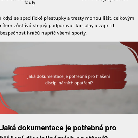
fauly
I když se specifické přestupky a tresty mohou lišit, celkovým
cílem zůstává stejný: podporovat fair play a zajistit
bezpečnost hráčů napříč všemi sporty.
Jaká dokumentace je potřebná pro