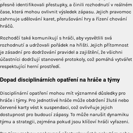
přesně identifikovali přestupky, a činili rozhodnutí v reálném
čase, která mohou ovlivnit výsledek zápasu. Jejich pravomoc
zahrnuje udělování karet, přerušování hry a řízení chování
hráčů.
Rozhodčí také komunikují s hráči, aby vysvětlili svá
rozhodnutí a udržovali pořádek na hřišti. Jejich přítomnost
je zásadní pro dodržování pravidel a zajištění, že všichni
účastníci dodržují stanovené protokoly, což pomáhá vytvářet
respektující herní prostředí.
Dopad disciplinárních opatření na hráče a týmy
Disciplínární opatření mohou mít významné důsledky pro
hráče i týmy. Pro jednotlivé hráče může obdržení žluté nebo
červené karty vést k suspendaci, což ovlivňuje jejich
dostupnost pro budoucí zápasy. To může narušit dynamiku
týmu a strategii, zejména pokud jsou klíčoví hráči vyřazeni.