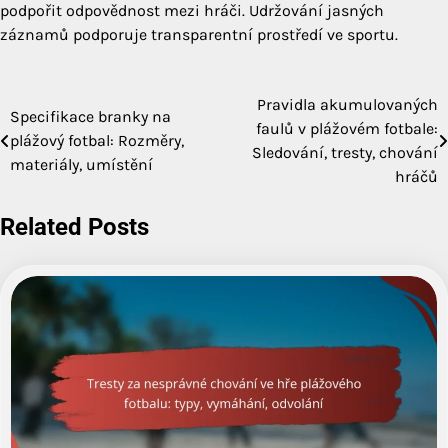
podpořit odpovědnost mezi hráči. Udržování jasných
záznamů podporuje transparentní prostředí ve sportu.
Pravidla akumulovaných
Post
Specifikace branky na
faulů v plážovém fotbale:
plážový fotbal: Rozměry,
navigation
Sledování, tresty, chování
materiály, umístění
hráčů
Related Posts