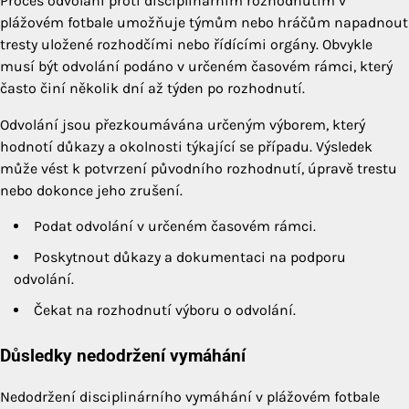
Proces odvolání proti disciplinárním rozhodnutím v
plážovém fotbale umožňuje týmům nebo hráčům napadnout
tresty uložené rozhodčími nebo řídícími orgány. Obvykle
musí být odvolání podáno v určeném časovém rámci, který
často činí několik dní až týden po rozhodnutí.
Odvolání jsou přezkoumávána určeným výborem, který
hodnotí důkazy a okolnosti týkající se případu. Výsledek
může vést k potvrzení původního rozhodnutí, úpravě trestu
nebo dokonce jeho zrušení.
Podat odvolání v určeném časovém rámci.
Poskytnout důkazy a dokumentaci na podporu
odvolání.
Čekat na rozhodnutí výboru o odvolání.
Důsledky nedodržení vymáhání
Nedodržení disciplinárního vymáhání v plážovém fotbale