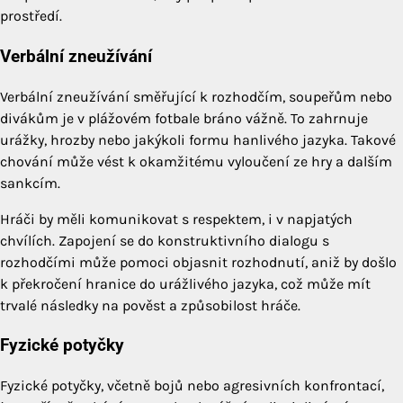
prostředí.
Verbální zneužívání
Verbální zneužívání směřující k rozhodčím, soupeřům nebo
divákům je v plážovém fotbale bráno vážně. To zahrnuje
urážky, hrozby nebo jakýkoli formu hanlivého jazyka. Takové
chování může vést k okamžitému vyloučení ze hry a dalším
sankcím.
Hráči by měli komunikovat s respektem, i v napjatých
chvílích. Zapojení se do konstruktivního dialogu s
rozhodčími může pomoci objasnit rozhodnutí, aniž by došlo
k překročení hranice do urážlivého jazyka, což může mít
trvalé následky na pověst a způsobilost hráče.
Fyzické potyčky
Fyzické potyčky, včetně bojů nebo agresivních konfrontací,