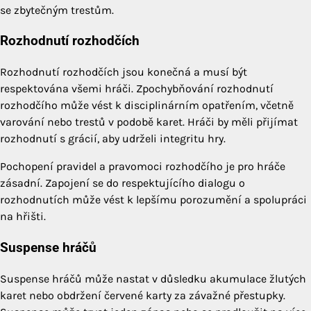
se zbytečným trestům.
Rozhodnutí rozhodčích
Rozhodnutí rozhodčích jsou konečná a musí být
respektována všemi hráči. Zpochybňování rozhodnutí
rozhodčího může vést k disciplinárním opatřením, včetně
varování nebo trestů v podobě karet. Hráči by měli přijímat
rozhodnutí s grácií, aby udrželi integritu hry.
Pochopení pravidel a pravomoci rozhodčího je pro hráče
zásadní. Zapojení se do respektujícího dialogu o
rozhodnutích může vést k lepšímu porozumění a spolupráci
na hřišti.
Suspense hráčů
Suspense hráčů může nastat v důsledku akumulace žlutých
karet nebo obdržení červené karty za závažné přestupky.