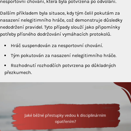
nesportovní chování, která byla potvrzena po odvolání.
Dalším příkladem byla situace, kdy tým čelil pokutám za
nasazení nelegitimního hráče, což demonstruje důsledky
nedodržení pravidel. Tyto případy slouží jako připomínky
potřeby přísného dodržování vymáhacích protokolů.
Hráč suspendován za nesportovní chování.
Tým pokutován za nasazení nelegitimního hráče.
Rozhodnutí rozhodčích potvrzena po důkladných
přezkumech.