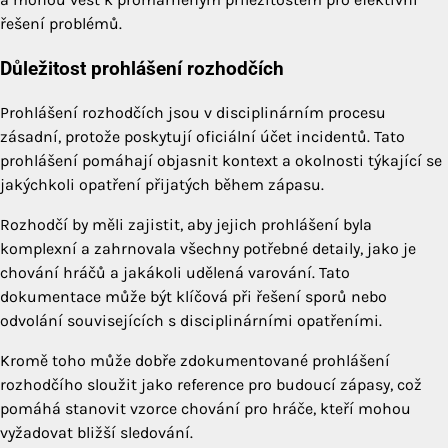
řešení problémů.
Důležitost prohlášení rozhodčích
Prohlášení rozhodčích jsou v disciplinárním procesu
zásadní, protože poskytují oficiální účet incidentů. Tato
prohlášení pomáhají objasnit kontext a okolnosti týkající se
jakýchkoli opatření přijatých během zápasu.
Rozhodčí by měli zajistit, aby jejich prohlášení byla
komplexní a zahrnovala všechny potřebné detaily, jako je
chování hráčů a jakákoli udělená varování. Tato
dokumentace může být klíčová při řešení sporů nebo
odvolání souvisejících s disciplinárními opatřeními.
Kromě toho může dobře zdokumentované prohlášení
rozhodčího sloužit jako reference pro budoucí zápasy, což
pomáhá stanovit vzorce chování pro hráče, kteří mohou
vyžadovat bližší sledování.