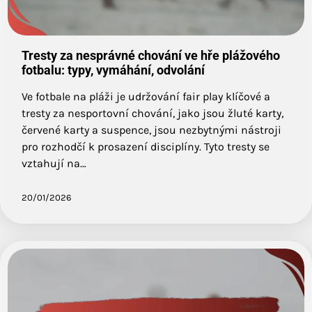
Tresty za nesprávné chování ve hře plážového
fotbalu: typy, vymáhání, odvolání
Ve fotbale na pláži je udržování fair play klíčové a
tresty za nesportovní chování, jako jsou žluté karty,
červené karty a suspence, jsou nezbytnými nástroji
pro rozhodčí k prosazení disciplíny. Tyto tresty se
vztahují na…
20/01/2026