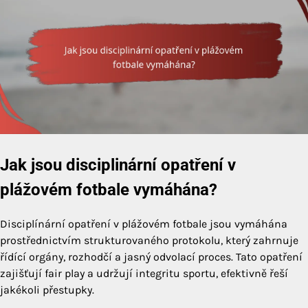
Jak jsou disciplinární opatření v
plážovém fotbale vymáhána?
Disciplínární opatření v plážovém fotbale jsou vymáhána
prostřednictvím strukturovaného protokolu, který zahrnuje
řídící orgány, rozhodčí a jasný odvolací proces. Tato opatření
zajišťují fair play a udržují integritu sportu, efektivně řeší
jakékoli přestupky.