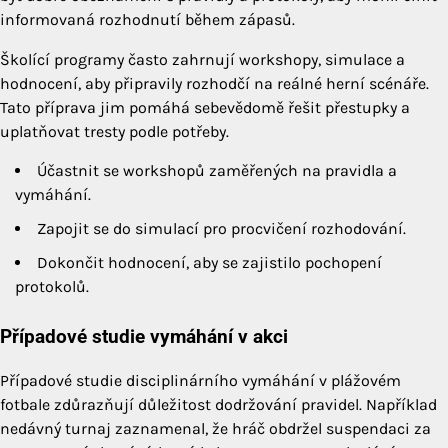
informovaná rozhodnutí během zápasů.
Školící programy často zahrnují workshopy, simulace a
hodnocení, aby připravily rozhodčí na reálné herní scénáře.
Tato příprava jim pomáhá sebevědomě řešit přestupky a
uplatňovat tresty podle potřeby.
Účastnit se workshopů zaměřených na pravidla a
vymáhání.
Zapojit se do simulací pro procvičení rozhodování.
Dokončit hodnocení, aby se zajistilo pochopení
protokolů.
Případové studie vymáhání v akci
Případové studie disciplinárního vymáhání v plážovém
fotbale zdůrazňují důležitost dodržování pravidel. Například
nedávný turnaj zaznamenal, že hráč obdržel suspendaci za