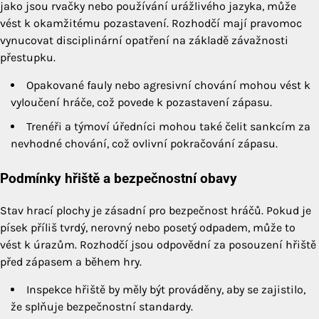
jako jsou rvačky nebo používání urážlivého jazyka, může
vést k okamžitému pozastavení. Rozhodčí mají pravomoc
vynucovat disciplinární opatření na základě závažnosti
přestupku.
Opakované fauly nebo agresivní chování mohou vést k
vyloučení hráče, což povede k pozastavení zápasu.
Trenéři a týmoví úředníci mohou také čelit sankcím za
nevhodné chování, což ovlivní pokračování zápasu.
Podmínky hřiště a bezpečnostní obavy
Stav hrací plochy je zásadní pro bezpečnost hráčů. Pokud je
písek příliš tvrdý, nerovný nebo posetý odpadem, může to
vést k úrazům. Rozhodčí jsou odpovědní za posouzení hřiště
před zápasem a během hry.
Inspekce hřiště by měly být prováděny, aby se zajistilo,
že splňuje bezpečnostní standardy.