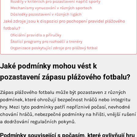
Rozdíly v kritériích pro pozastavení napříč sporty
Mechanismy vynucování v různých sportech
Důsledky pozastavení v různých ligách
Jaké zdroje jsou k dispozici pro pochopení pravidel plážového
fotbalu?
Oficiální pravidla a příručky
Školící programy pro rozhodčí a trenéry
Organizace poskytující zdroje pro plážový fotbal
Jaké podmínky mohou vést k
pozastavení zápasu plážového fotbalu?
Zápas plážového fotbalu může být pozastaven z různých
podmínek, které ohrožují bezpečnost hráčů nebo integritu
hry. Mezi tyto podmínky patří nepříznivé počasí, nevhodné
chování hráčů, nebezpečné podmínky na hřišti, vnější rušení
a dodržování regulačních pokynů.
Podmínky související s počasím, které ovlivňují hru