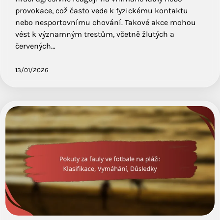
provokace, což často vede k fyzickému kontaktu
nebo nesportovnímu chování. Takové akce mohou
vést k významným trestům, včetně žlutých a
červených…
13/01/2026