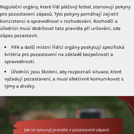
Regulační orgány, které řídí plážový fotbal, stanovují pokyny
pro pozastavení zápasů. Tyto pokyny pomáhají zajistit
konzistenci a spravedlnost v rozhodování. Rozhodčí a
úředníci musí dodržovat tato pravidla při určování, zda
zápas pozastavit.
FIFA a další místní řídící orgány poskytují specifická
kritéria pro pozastavení na základě bezpečnosti a
spravedlnosti.
Úředníci jsou školeni, aby rozpoznali situace, které
vyžadují pozastavení, a musí efektivně komunikovat s
týmy a diváky.