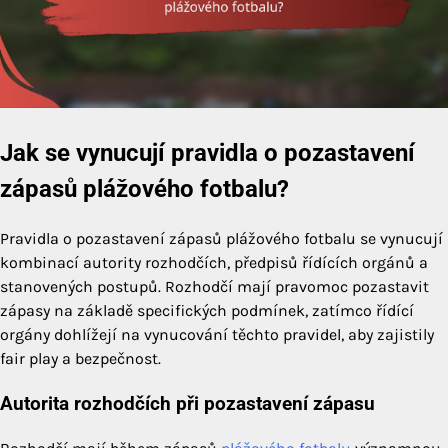
Jak se vynucují pravidla o pozastavení
zápasů plážového fotbalu?
Pravidla o pozastavení zápasů plážového fotbalu se vynucují
kombinací autority rozhodčích, předpisů řídících orgánů a
stanovených postupů. Rozhodčí mají pravomoc pozastavit
zápasy na základě specifických podmínek, zatímco řídící
orgány dohlížejí na vynucování těchto pravidel, aby zajistily
fair play a bezpečnost.
Autorita rozhodčích při pozastavení zápasu