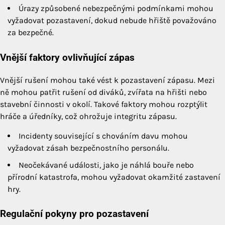
Úrazy způsobené nebezpečnými podmínkami mohou
vyžadovat pozastavení, dokud nebude hřiště považováno
za bezpečné.
Vnější faktory ovlivňující zápas
Vnější rušení mohou také vést k pozastavení zápasu. Mezi
ně mohou patřit rušení od diváků, zvířata na hřišti nebo
stavební činnosti v okolí. Takové faktory mohou rozptýlit
hráče a úředníky, což ohrožuje integritu zápasu.
Incidenty související s chováním davu mohou
vyžadovat zásah bezpečnostního personálu.
Neočekávané události, jako je náhlá bouře nebo
přírodní katastrofa, mohou vyžadovat okamžité zastavení
hry.
Regulační pokyny pro pozastavení