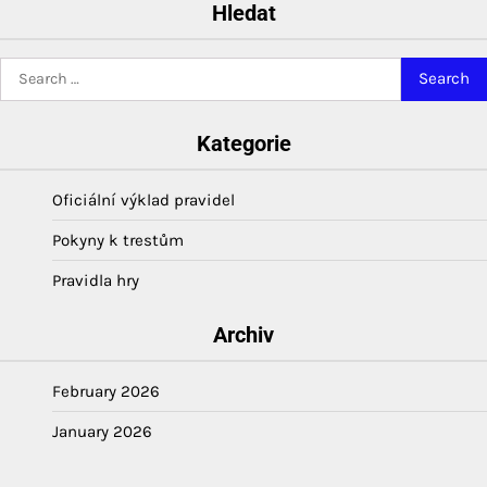
Hledat
Search
for:
Kategorie
Oficiální výklad pravidel
Pokyny k trestům
Pravidla hry
Archiv
February 2026
January 2026