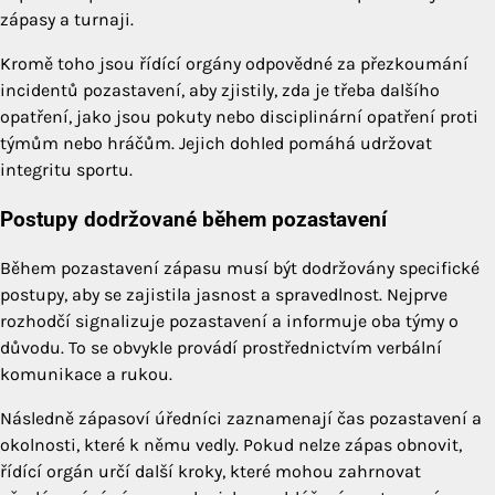
zápasy a turnaji.
Kromě toho jsou řídící orgány odpovědné za přezkoumání
incidentů pozastavení, aby zjistily, zda je třeba dalšího
opatření, jako jsou pokuty nebo disciplinární opatření proti
týmům nebo hráčům. Jejich dohled pomáhá udržovat
integritu sportu.
Postupy dodržované během pozastavení
Během pozastavení zápasu musí být dodržovány specifické
postupy, aby se zajistila jasnost a spravedlnost. Nejprve
rozhodčí signalizuje pozastavení a informuje oba týmy o
důvodu. To se obvykle provádí prostřednictvím verbální
komunikace a rukou.
Následně zápasoví úředníci zaznamenají čas pozastavení a
okolnosti, které k němu vedly. Pokud nelze zápas obnovit,
řídící orgán určí další kroky, které mohou zahrnovat