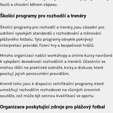
faulů a chování během zápasu.
Školící programy pro rozhodčí a trenéry
Školící programy pro rozhodčí a trenéry jsou zásadní pro
udržení vysokých standardů v rozhodování a trénování
plážového fotbalu. Tyto programy obvykle pokrývají
interpretaci pravidel, řízení hry a bezpečnost hráčů.
Mnoho organizací nabízí workshopy a online kurzy navržené
k vylepšení dovedností rozhodčích a trenérů. Účastníci se
mohou těšit na praktické scénáře, kvízy a diskuse, které
posilují jejich porozumění pravidlům.
Kromě toho jsou k dispozici certifikační programy, které
umožňují rozhodčím rozhodovat na různých úrovních
soutěže, což může být cennou kvalifikací ve sportu.
Organizace poskytující zdroje pro plážový fotbal