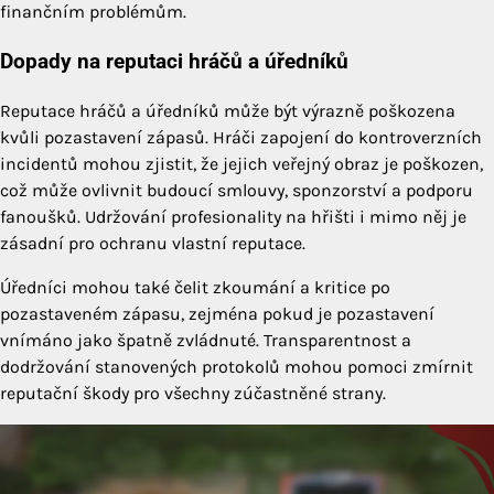
finančním problémům.
Dopady na reputaci hráčů a úředníků
Reputace hráčů a úředníků může být výrazně poškozena
kvůli pozastavení zápasů. Hráči zapojení do kontroverzních
incidentů mohou zjistit, že jejich veřejný obraz je poškozen,
což může ovlivnit budoucí smlouvy, sponzorství a podporu
fanoušků. Udržování profesionality na hřišti i mimo něj je
zásadní pro ochranu vlastní reputace.
Úředníci mohou také čelit zkoumání a kritice po
pozastaveném zápasu, zejména pokud je pozastavení
vnímáno jako špatně zvládnuté. Transparentnost a
dodržování stanovených protokolů mohou pomoci zmírnit
reputační škody pro všechny zúčastněné strany.