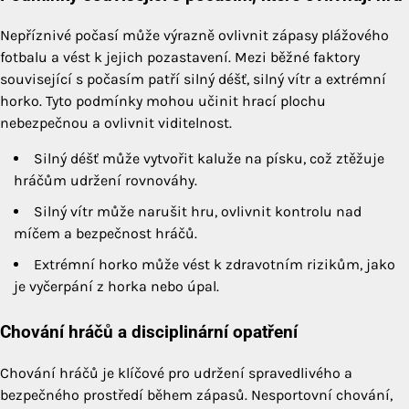
Nepříznivé počasí může výrazně ovlivnit zápasy plážového
fotbalu a vést k jejich pozastavení. Mezi běžné faktory
související s počasím patří silný déšť, silný vítr a extrémní
horko. Tyto podmínky mohou učinit hrací plochu
nebezpečnou a ovlivnit viditelnost.
Silný déšť může vytvořit kaluže na písku, což ztěžuje
hráčům udržení rovnováhy.
Silný vítr může narušit hru, ovlivnit kontrolu nad
míčem a bezpečnost hráčů.
Extrémní horko může vést k zdravotním rizikům, jako
je vyčerpání z horka nebo úpal.
Chování hráčů a disciplinární opatření
Chování hráčů je klíčové pro udržení spravedlivého a
bezpečného prostředí během zápasů. Nesportovní chování,