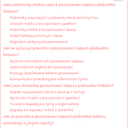
Jaké podmínky mohou vést k pozastavení zápasu plážového
fotbalu?
Podmínky související s počasím, které ovlivňují hru
Chování hráčů a disciplinární opatření
Podmínky hřiště a bezpečnostní obavy
Vnější faktory ovlivňující zápas
Regulační pokyny pro pozastavení
Jak se vynucují pravidla o pozastavení zápasů plážového
fotbalu?
Autorita rozhodčích při pozastavení zápasu
Úloha řídících orgánů při vynucování
Postupy dodržované během pozastavení
Komunikační protokoly pro informování týmů
Jaké jsou důsledky pozastavení zápasu plážového fotbalu?
Dopad na postavení týmů a postup v turnaji
Oprávnění hráčů a disciplinární opatření
Finanční dopady pro týmy a organizátory
Dopady na reputaci hráčů a úředníků
Jak se pravidla o pozastavení zápasů plážového fotbalu
srovnávají s jinými sporty?