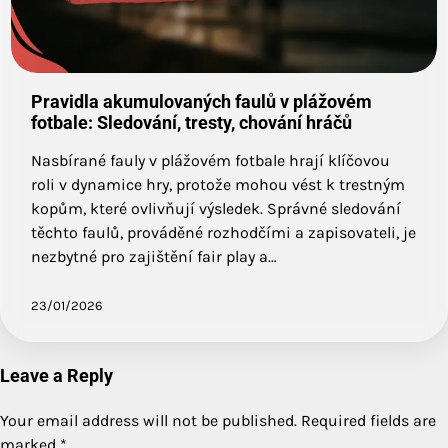
Pravidla akumulovaných faulů v plážovém
fotbale: Sledování, tresty, chování hráčů
Nasbírané fauly v plážovém fotbale hrají klíčovou
roli v dynamice hry, protože mohou vést k trestným
kopům, které ovlivňují výsledek. Správné sledování
těchto faulů, prováděné rozhodčími a zapisovateli, je
nezbytné pro zajištění fair play a…
23/01/2026
Leave a Reply
Your email address will not be published.
Required fields are
marked
*