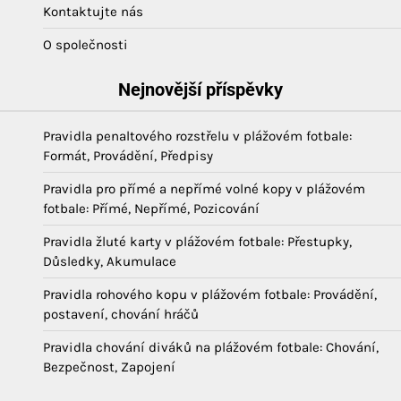
Kontaktujte nás
O společnosti
Nejnovější příspěvky
Pravidla penaltového rozstřelu v plážovém fotbale:
Formát, Provádění, Předpisy
Pravidla pro přímé a nepřímé volné kopy v plážovém
fotbale: Přímé, Nepřímé, Pozicování
Pravidla žluté karty v plážovém fotbale: Přestupky,
Důsledky, Akumulace
Pravidla rohového kopu v plážovém fotbale: Provádění,
postavení, chování hráčů
Pravidla chování diváků na plážovém fotbale: Chování,
Bezpečnost, Zapojení