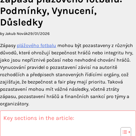
Podmínky, Vynucení,
Důsledky
by Jakub Novák
29/01/2026
Zápasy
plážového fotbalu
mohou být pozastaveny z různých
důvodů, které ohrožují bezpečnost hráčů nebo integritu hry,
jako jsou nepříznivé počasí nebo nevhodné chování hráčů.
Vynucování pravidel o pozastavení závisí na autoritě
rozhodčích a předpisech stanovených řídícími orgány, což
zajišťuje, že bezpečnost a fair play mají prioritu. Taková
pozastavení mohou mít vážné následky, včetně ztráty
zápasu, pozastavení hráčů a finančních sankcí pro týmy a
organizátory.
Key sections in the article: