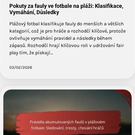
Pokuty za fauly ve fotbale na pláži: Klasifikace,
Vymáhání, Důsledky
Plážový fotbal klasifikuje fauly do menších a větších
kategorií, což je pro hráče a rozhodčí klíčové, protože
ovlivňuje vymáhání pravidel a následky během
zápasů. Rozhodčí hrají klíčovou roli v udržování fair
play tím, že pískají…
03/02/2026