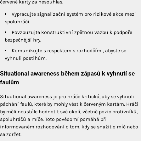
červené karty za nesouhlas.
Vypracujte signalizační systém pro rizikové akce mezi
spoluhráči.
Povzbuzujte konstruktivní zpětnou vazbu k podpoře
bezpečnější hry.
Komunikujte s respektem s rozhodčími, abyste se
vyhnuli postihům.
Situational awareness během zápasů k vyhnutí se
faulům
Situational awareness je pro hráče kritická, aby se vyhnuli
páchání faulů, které by mohly vést k červeným kartám. Hráči
by měli neustále hodnotit své okolí, včetně pozic protivníků,
spoluhráčů a míče. Toto povědomí pomáhá při
informovaném rozhodování o tom, kdy se snažit o míč nebo
se zdržet.