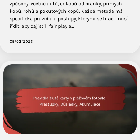
způsoby, včetně autů, odkopů od branky, přímých
kopů, rohů a pokutových kopů. Každá metoda má
specifická pravidla a postupy, kterými se hráči musí
řídit, aby zajistili fair play a…
05/02/2026