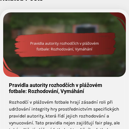
Pravidla autority rozhodčích v plážovém
fotbale: Rozhodování, Vymáhání
Rozhodčí v plážovém fotbale hrají zásadní roli při
udržování integrity hry prostřednictvím specifických
pravidel autority, která řídí jejich rozhodování a
vynucování. Tato pravidla nejen zajišťují fair play, ale