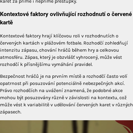
karet za přímé i nepřímé přestupky.
Kontextové faktory ovlivňující rozhodnutí o červené
kartě
Kontextové faktory hrají klíčovou roli v rozhodnutích o
červených kartách v plážovém fotbale. Rozhodčí zohledňují
intenzitu zápasu, chování hráčů během hry a celkovou
atmosféru. Zápas, který je obzvlášť vyhrocený, může vést
rozhodčí k přísnějšímu vymáhání pravidel.
Bezpečnost hráčů je na prvním místě a rozhodčí často volí
opatrnost při posuzování potenciálně nebezpečných akcí.
Právo rozhodčích na uvážení znamená, že podobné akce
mohou být posuzovány různě v závislosti na kontextu, což
může vést k variabilitě v udělování červených karet v různých
zápasech.