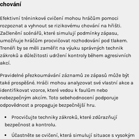
chování
Efektivní tréninkové cvičení mohou hráčům pomoci
rozpoznat a vyhnout se rizikovému chování na hřišti.
Začlenění scénářů, které simulují podmínky zápasu,
umožňuje hráčům procvičovat rozhodování pod tlakem.
Trenéři by se měli zaměřit na výuku správných technik
zákroků a důležitosti udržení kontroly během agresivních
akcí.
Pravidelné přezkoumávání záznamů ze zápasů může být
také prospěšné. Hráči mohou analyzovat své vlastní akce a
identifikovat vzorce, které vedou k faulům nebo
nebezpečným akcím. Toto sebehodnocení podporuje
odpovědnost a propaguje bezpečnější hru.
Procvičujte techniky zákroků, které zdůrazňují
bezpečnost a kontrolu.
Účastněte se cvičení, která simulují situace s vysokým