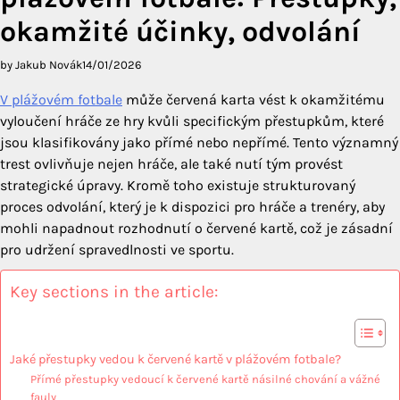
okamžité účinky, odvolání
by Jakub Novák
14/01/2026
V plážovém fotbale
může červená karta vést k okamžitému
vyloučení hráče ze hry kvůli specifickým přestupkům, které
jsou klasifikovány jako přímé nebo nepřímé. Tento významný
trest ovlivňuje nejen hráče, ale také nutí tým provést
strategické úpravy. Kromě toho existuje strukturovaný
proces odvolání, který je k dispozici pro hráče a trenéry, aby
mohli napadnout rozhodnutí o červené kartě, což je zásadní
pro udržení spravedlnosti ve sportu.
Key sections in the article:
Jaké přestupky vedou k červené kartě v plážovém fotbale?
Přímé přestupky vedoucí k červené kartě násilné chování a vážné
fauly