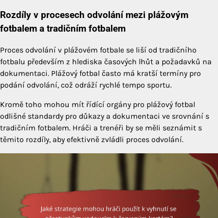
Rozdíly v procesech odvolání mezi plážovým
fotbalem a tradičním fotbalem
Proces odvolání v plážovém fotbale se liší od tradičního
fotbalu především z hlediska časových lhůt a požadavků na
dokumentaci. Plážový fotbal často má kratší termíny pro
podání odvolání, což odráží rychlé tempo sportu.
Kromě toho mohou mít řídící orgány pro plážový fotbal
odlišné standardy pro důkazy a dokumentaci ve srovnání s
tradičním fotbalem. Hráči a trenéři by se měli seznámit s
těmito rozdíly, aby efektivně zvládli proces odvolání.