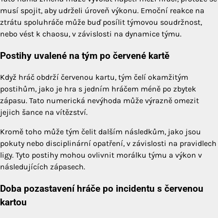
musí spojit, aby udrželi úroveň výkonu. Emoční reakce na
ztrátu spoluhráče může buď posílit týmovou soudržnost,
nebo vést k chaosu, v závislosti na dynamice týmu.
Postihy uvalené na tým po červené kartě
Když hráč obdrží červenou kartu, tým čelí okamžitým
postihům, jako je hra s jedním hráčem méně po zbytek
zápasu. Tato numerická nevýhoda může výrazně omezit
jejich šance na vítězství.
Kromě toho může tým čelit dalším následkům, jako jsou
pokuty nebo disciplinární opatření, v závislosti na pravidlech
ligy. Tyto postihy mohou ovlivnit morálku týmu a výkon v
následujících zápasech.
Doba pozastavení hráče po incidentu s červenou
kartou