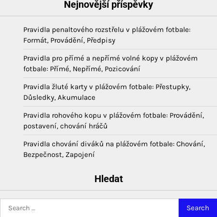
Nejnovější příspěvky
Pravidla penaltového rozstřelu v plážovém fotbale:
Formát, Provádění, Předpisy
Pravidla pro přímé a nepřímé volné kopy v plážovém
fotbale: Přímé, Nepřímé, Pozicování
Pravidla žluté karty v plážovém fotbale: Přestupky,
Důsledky, Akumulace
Pravidla rohového kopu v plážovém fotbale: Provádění,
postavení, chování hráčů
Pravidla chování diváků na plážovém fotbale: Chování,
Bezpečnost, Zapojení
Hledat
Search
for: