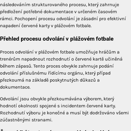
následováním strukturovaného procesu, který zahrnuje
předložení potřebné dokumentace v určeném časovém
rámci. Pochopení procesu odvolání je zásadní pro efektivní
napadení červené karty v plážovém fotbale.
Přehled procesu odvolání v plážovém fotbale
Proces odvolání v plážovém fotbale umožňuje hráčům a
trenérům napadnout rozhodnutí o červené kartě učiněná
během zápasů. Tento proces obvykle zahrnuje podání
odvolání příslušnému řídícímu orgánu, který případ
přezkoumá na základě poskytnutých důkazů a
dokumentace.
Odvolání jsou obvykle přezkoumávána výborem, který
hodnotí okolnosti spojené s incidentem červené karty.
Rozhodnutí výboru je konečné a musí být dodržováno všemi
zúčastněnými stranami.