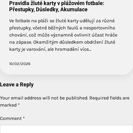
Pravidla žluté karty v plážovém fotbale:
Přestupky, Důsledky, Akumulace
Ve fotbale na pláži se žluté karty udělují za různé
přestupky, včetně běžných faulů a nesportovního
chování, což může významně ovlivnit účast hráče
na zápase. Okamžitým důsledkem obdržení žluté
karty je varování, ale hromadění více…
10/02/2026
Leave a Reply
Your email address will not be published.
Required fields are
marked
*
Comment
*