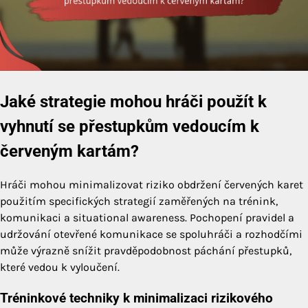
Jaké strategie mohou hráči použít k
vyhnutí se přestupkům vedoucím k
červeným kartám?
Hráči mohou minimalizovat riziko obdržení červených karet
použitím specifických strategií zaměřených na trénink,
komunikaci a situational awareness. Pochopení pravidel a
udržování otevřené komunikace se spoluhráči a rozhodčími
může výrazně snížit pravděpodobnost páchání přestupků,
které vedou k vyloučení.
Tréninkové techniky k minimalizaci rizikového