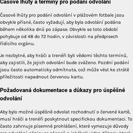
Časové lhůty a termíny pro podání odvolání
Časové lhůty pro podání odvolání v plážovém fotbale jsou
obvykle přísné, často vyžadují, aby byla odvolání podána
během několika dnů po zápase. Obvykle se toto období
pohybuje od 48 do 72 hodin, v závislosti na předpisech
řídícího orgánu.
Je nezbytné, aby hráči a trenéři byli vědomi těchto termínů,
aby zajistili, že jejich odvolání bude zváženo. Pozdní podání
jsou často automaticky odmítnuta, což může vést ke ztrátě
příležitosti napadnout červenou kartu.
Požadovaná dokumentace a důkazy pro úspěšné
odvolání
Aby bylo možné úspěšně odvolat rozhodnutí o červené kartě,
musí hráči a trenéři poskytnout specifickou dokumentaci. To
často zahrnuje písemné prohlášení, které vymezuje důvody