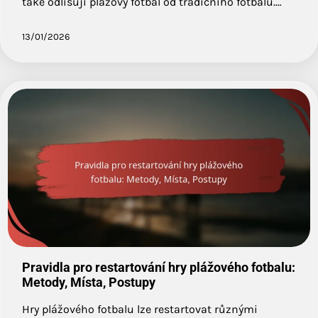
také odlišují plážový fotbal od tradičního fotbalu.…
13/01/2026
Pravidla pro restartování hry plážového fotbalu:
Metody, Místa, Postupy
Hry plážového fotbalu lze restartovat různými