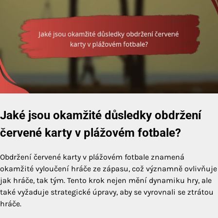
Jaké jsou okamžité důsledky obdržení
červené karty v plážovém fotbale?
Obdržení červené karty v plážovém fotbale znamená
okamžité vyloučení hráče ze zápasu, což významně ovlivňuje
jak hráče, tak tým. Tento krok nejen mění dynamiku hry, ale
také vyžaduje strategické úpravy, aby se vyrovnali se ztrátou
hráče.